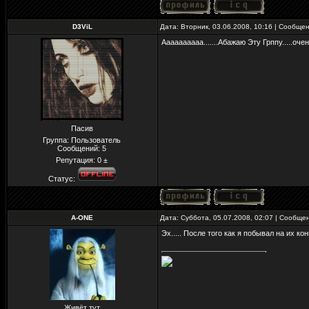
D3ViL
Дата: Вторник, 03.06.2008, 10:16 | Сообще
Аааааааааа.......Абажаю Эту Грппу.....оче
Пасив
Группа: Пользователь
Сообщений:
5
Репутация:
0
±
Статус:
A-ONE
Дата: Суббота, 05.07.2008, 02:07 | Сообще
Эх..... После того как я побывал на их к
Живёт тут