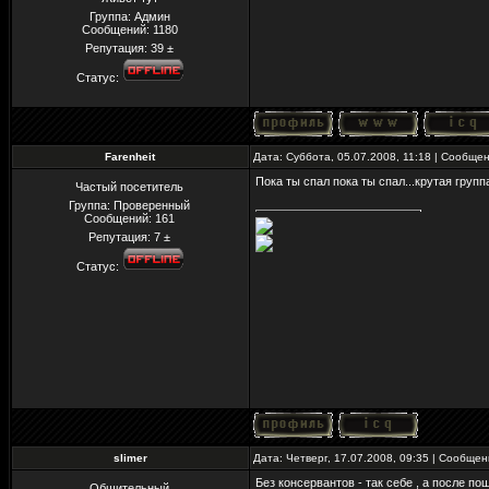
Группа: Админ
Сообщений:
1180
Репутация:
39
±
Статус:
Farenheit
Дата: Суббота, 05.07.2008, 11:18 | Сообще
Пока ты спал пока ты спал...крутая групп
Частый посетитель
Группа: Проверенный
Сообщений:
161
Репутация:
7
±
Статус:
slimer
Дата: Четверг, 17.07.2008, 09:35 | Сообще
Без консервантов - так себе , а после п
Общительный