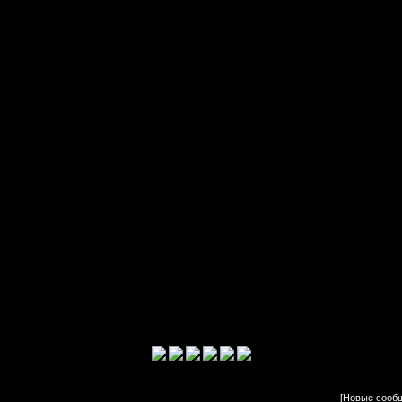
[
Новые сооб