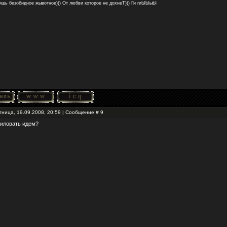
ишь безобидное жывотное))) От любви которое не дохнеТ))) Ги гиЫЫыЫ
тница, 19.09.2008, 20:59 | Сообщение #
9
силовать идем?