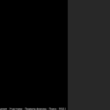
щения
·
Участники
·
Правила форума
·
Поиск
·
RSS
]