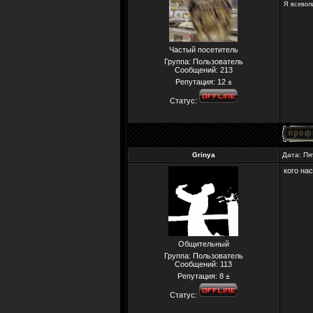
Я всевол
Частый посетитель
Группа: Пользователь
Сообщений:
213
Репутация:
12
±
Статус:
Grinya
Дата: Пя
кого на
Общительный
Группа: Пользователь
Сообщений:
113
Репутация:
8
±
Статус: