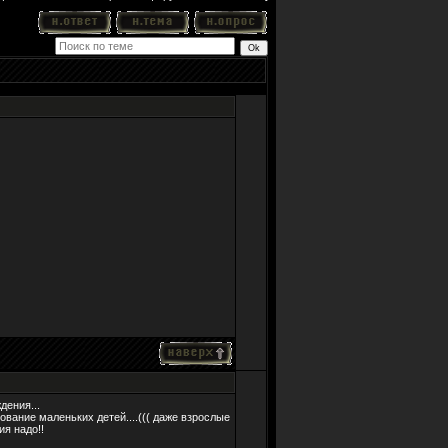
дения...
ование маленьких детей....((( даже взрослые
ия надо!!