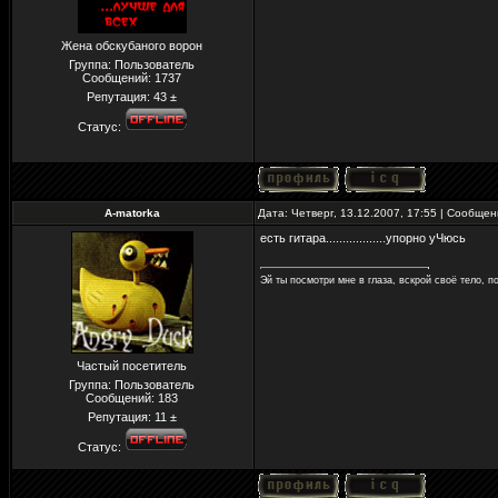
Жена обскубаного ворон
Группа: Пользователь
Сообщений:
1737
Репутация:
43
±
Статус:
A-matorka
Дата: Четверг, 13.12.2007, 17:55 | Сообще
есть гитара..................упорно уЧюсь
Эй ты посмотри мне в глаза, вскрой своё тело, по
Частый посетитель
Группа: Пользователь
Сообщений:
183
Репутация:
11
±
Статус: