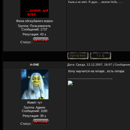
Ушла и не ипёт. Я дуро.....мозгов НоЛь.......
Жена обскубаного ворон
Группа: Пользователь
Сообщений:
1737
Репутация:
43
±
Статус:
A-ONE
Дата: Среда, 12.12.2007, 18:07 | Сообщен
Хочу научится на гитаре , есть гитара
Живёт тут
Группа: Админ
Сообщений:
1180
Репутация:
39
±
Статус: