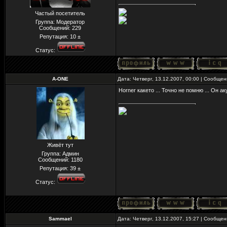
Частый посетитель
Группа: Модератор
Сообщений:
229
Репутация:
10
±
Статус:
A-ONE
Дата: Четверг, 13.12.2007, 00:00 | Сообще
Horner какето ... Точно не помню ... Он а
Живёт тут
Группа: Админ
Сообщений:
1180
Репутация:
39
±
Статус:
Sammael
Дата: Четверг, 13.12.2007, 15:27 | Сообще