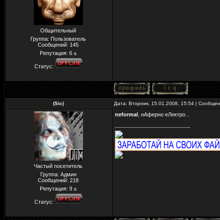
Общительный
Группа: Пользователь
Сообщений:
145
Репутация:
6
±
Статус:
(Sic)
Дата: Вторник, 15.01.2008, 15:54 | Сообще
neformal
, нАферно еЛектро...
Частый посетитель
Группа: Админ
Сообщений:
218
Репутация:
9
±
Статус: