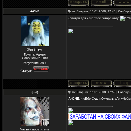
A-ONE
Дата: Вторник, 15.01.2008, 17:46 | Сообще
Смотря для чего тебе гитара надо
Живёт тут
Группа: Админ
Сообщений:
1180
Репутация:
39
±
Статус:
(Sic)
Дата: Вторник, 15.01.2008, 17:59 | Сообще
A-ONE
, я сЕбе бУду пОкупать дЛя уЧебы.
Частый посетитель