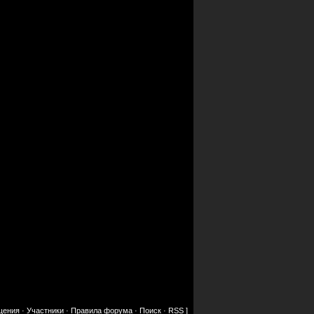
щения
·
Участники
·
Правила форума
·
Поиск
·
RSS
]