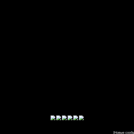
[
Новые сооб