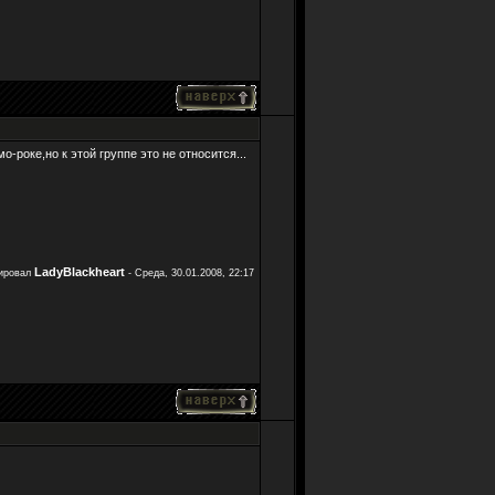
-роке,но к этой группе это не относится...
LadyBlackheart
тировал
-
Среда, 30.01.2008, 22:17