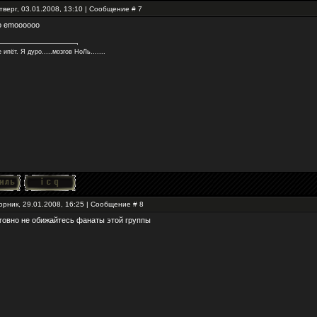
тверг, 03.01.2008, 13:10 | Сообщение #
7
oo emoooooo
 ипёт. Я дуро.....мозгов НоЛь.......
орник, 29.01.2008, 16:25 | Сообщение #
8
говно не обижайтесь фанаты этой группы