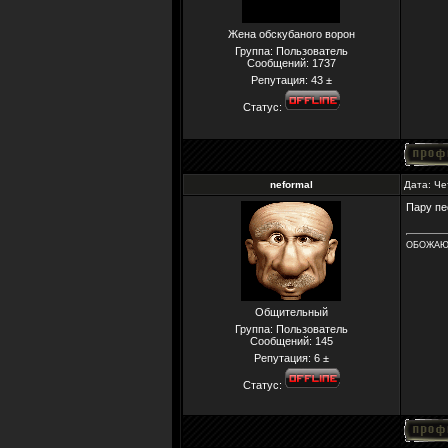
Жена обскубаного ворон
Группа: Пользователь
Сообщений:
1737
Репутация:
43
±
Статус:
neformal
Дата: Че
Пару пе
ОБОЖАЮ 
Общительный
Группа: Пользователь
Сообщений:
145
Репутация:
6
±
Статус: