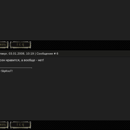
тверг, 03.01.2008, 10:19 | Сообщение #
6
сен нравится, а вообще - нет!
SlipKnoT!