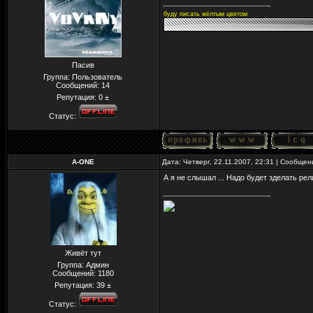
буду писать жёлтым цветом
Пасив
Группа: Пользователь
Сообщений:
14
Репутация:
0
±
Статус:
A-ONE
Дата: Четверг, 22.11.2007, 22:31 | Сообще
А я не слышал ... Надо будет зделать рели
Живёт тут
Группа: Админ
Сообщений:
1180
Репутация:
39
±
Статус: