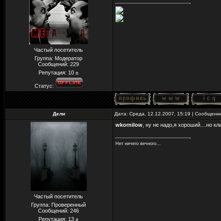
Частый посетитель
Группа: Модератор
Сообщений:
229
Репутация:
10
±
Статус:
Дели
Дата: Среда, 12.12.2007, 15:19 | Сообщен
wkornilow
, ну не надо,я хороший....но 
Нет ничего вечного...
Частый посетитель
Группа: Проверенный
Сообщений:
246
Репутация:
13
±