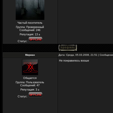
Частый посетитель
Группа: Проверенный
Сообщений:
246
Репутация:
13
±
Статус:
Мириан
Дата: Среда, 05.03.2008, 21:51 | Сообщен
Не понравилось вооше
Общается
Группа: Пользователь
Сообщений:
47
Репутация:
3
±
Статус: