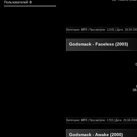
Пользователей:
0
Категория:
MP3
| Просмотров: 12191 | Дата:
26.04.20
Godsmack - Faceless (2003)
0
08
Категория:
MP3
| Просмотров: 1703 | Дата:
26.04.200
Godsmack - Awake (2000)