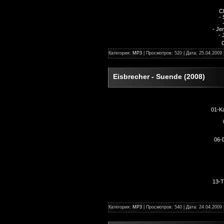
C
- 
- Je
- 
Категория:
MP3
| Просмотров: 520 | Дата:
25.04.2009
Eisbrecher - Suende (2008)
01-K
06-D
13-T
Категория:
MP3
| Просмотров: 540 | Дата:
24.04.2009