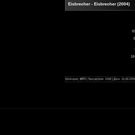
Eisbrecher - Eisbrecher (2004)
0
10
Категория:
MP3
| Просмотров: 2049 | Дата:
24.04.200