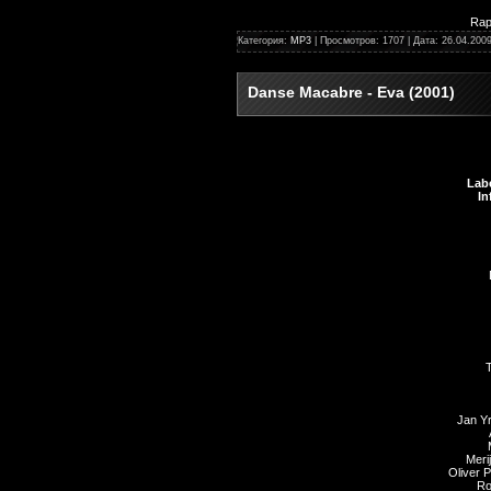
Rap
Категория:
MP3
| Просмотров: 1707 | Дата:
26.04.200
Danse Macabre - Eva (2001)
Labe
In
Jan Yr
Meri
Oliver P
Ro