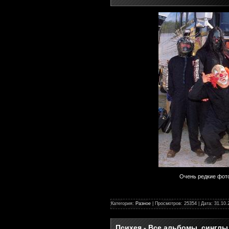
Очень редкие фото
Категория:
Разное
| Просмотров: 25354 | Дата:
31.10.
Психея - Все альбомы, синглы