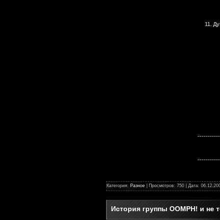
11. Д
-----------
-----------
Категория:
Разное
| Просмотров: 750 | Дата:
06.12.20
История группы OOMPH! и не 