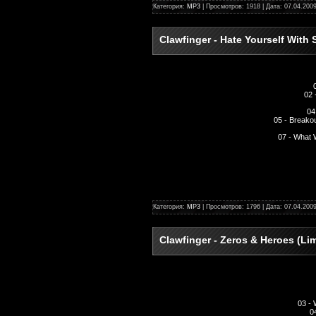
Категория:
MP3
| Просмотров: 1918 | Дата:
07.04.200
Clawfinger - Hate Yourself With S
02 
04
05 - Breako
07 - What 
Категория:
MP3
| Просмотров: 1796 | Дата:
07.04.200
Clawfinger - Zeros & Heroes (Lim
03 -
0