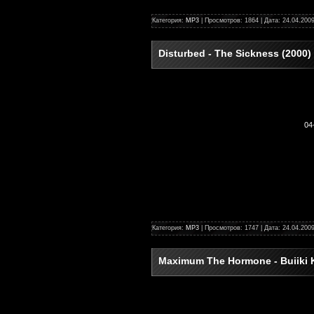
Категория:
MP3
| Просмотров: 1864 | Дата:
24.04.200
Disturbed - The Sickness (2000)
04
Категория:
MP3
| Просмотров: 1747 | Дата:
24.04.200
Maximum The Hormone - Buiiki 