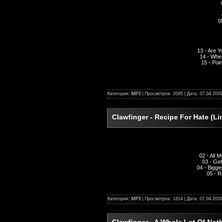
0
13 - Are 
14 - Whe
15 - Poi
Категория:
MP3
| Просмотров: 2095 | Дата:
07.04.200
Clawfinger - Recipe For Hate (Li
02 - All 
03 - Get
04 - Bigge
05 - 
Категория:
MP3
| Просмотров: 1814 | Дата:
07.04.200
Clawfinger - A Whole Lot Of Noth