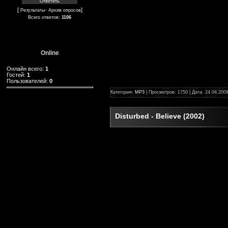
[
·
]
Результаты
Архив опросов
Всего ответов:
1106
Online
Онлайн всего:
1
Гостей:
1
Пользователей:
0
Категория:
MP3
| Просмотров: 1750 | Дата:
24.04.200
Disturbed - Believe (2002)