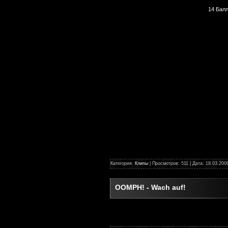
14 Бал
Категория:
Клипы
| Просмотров: 511 | Дата:
18.03.200
OOMPH! - Wach auf!