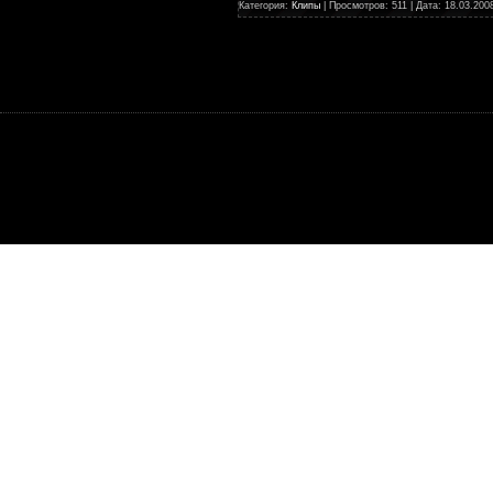
Категория:
Клипы
| Просмотров: 511 | Дата:
18.03.200