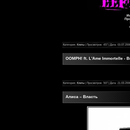
И
Пр
Категория:
Клипы
| Просмотров: 457 | Дата:
03.07.200
OOMPH! ft. L'Ame Immortelle - B
Категория:
Клипы
| Просмотров: 507 | Дата:
21.03.200
Алиса – Власть