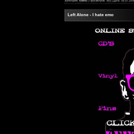
Категория:
Клипы
| Просмотров: 463 | Дата:
04.07.200
Left Alone - I hate emo