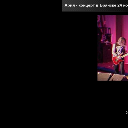
Ария - концерт в Брянске 24 н
0