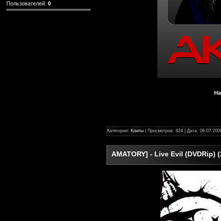
Пользователей:
0
На
Категория:
Клипы
| Просмотров: 824 | Дата:
06.07.200
AMATORY] - Live Evil (DVDRip) (