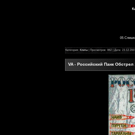
К
05 Слишк
Категория:
Клипы
| Просмотров: 862 | Дата:
23.12.200
VA - Российский Панк Обстрел 2