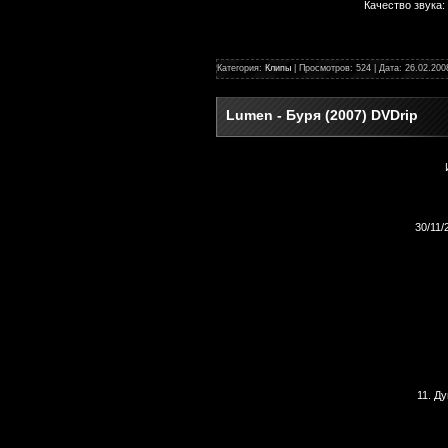
Качество звука:
Категория:
Клипы
| Просмотров: 524 | Дата:
26.02.200
Lumen - Буря (2007) DVDrip
30/11/
11. Д