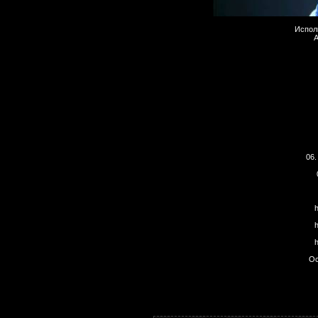
Испол
06.
Ос