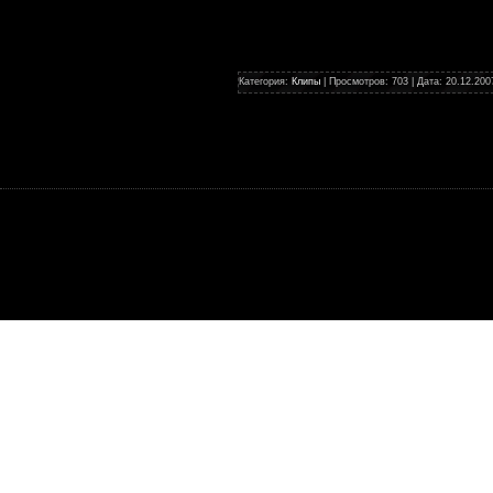
Категория:
Клипы
| Просмотров: 703 | Дата:
20.12.200