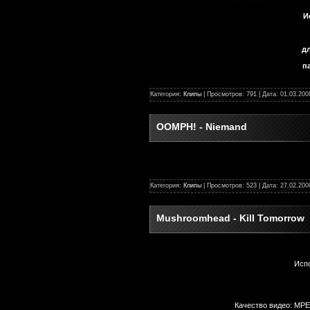
И
д
п
Категория:
Клипы
| Просмотров: 791 | Дата:
01.03.200
OOMPH! - Niemand
Категория:
Клипы
| Просмотров: 523 | Дата:
27.02.200
Mushroomhead - Kill Tomorrow
Исп
Качество видео: MPE